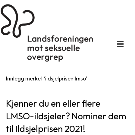
Innlegg merket ‘ildsjelprisen lmso’
Kjenner du en eller flere
LMSO-ildsjeler? Nominer dem
til Ildsjelprisen 2021!