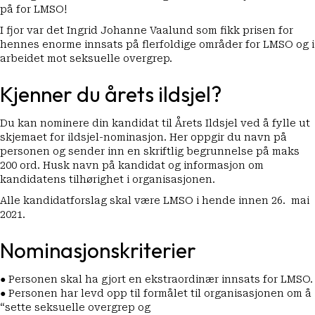
på for LMSO!
I fjor var det Ingrid Johanne Vaalund som fikk prisen
for
hennes enorme innsats på flerfoldige områder for LMSO og i
arbeidet mot seksuelle overgrep.
Kjenner du årets ildsjel?
Du kan nominere din kandidat til Årets Ildsjel ved å fylle ut
skjemaet for ildsjel-nominasjon
. Her oppgir du navn på
personen og sender inn en skriftlig begrunnelse på maks
200 ord. Husk navn på kandidat og informasjon om
kandidatens tilhørighet i organisasjonen.
Alle kandidatforslag skal være LMSO i hende innen 26. mai
2021.
Nominasjonskriterier
● Personen skal ha gjort en ekstraordinær innsats for LMSO.
● Personen har levd opp til formålet til organisasjonen om å
“sette seksuelle overgrep og