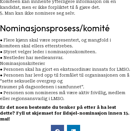
Komiteen kan innhente ytterligere informasjon om en
kandidat, men er ikke forpliktet til å gjøre det.
5. Man kan ikke nominere seg selv.
Nominasjonsprosess/komité
● Flere kjønn skal være representert, og mangfold i
komiteen skal ellers etterstrebes.
● Styret velger leder i nominasjonskomiteen.
● Nestleder har medieansvar.
Nominasjonskriterier
● Personen skal ha gjort en ekstraordinær innsats for LMSO.
● Personen har levd opp til formålet til organisasjonen om å
“sette seksuelle overgrep og
traumer på dagsordenen i samfunnet”.
● Personen som nomineres må være aktiv frivillig, medlem
eller regionsansvarlig i LMSO.
Er det noen bestemte du tenker på etter å ha lest
dette? Fyll ut
skjemaet for ildsjel-nominasjon
innen 15.
mai!