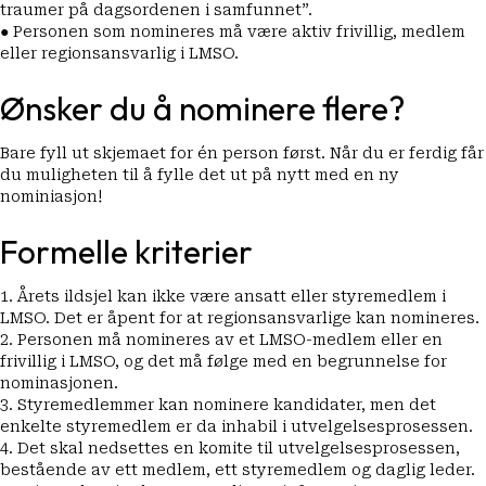
traumer på dagsordenen i samfunnet”.
● Personen som nomineres må være aktiv frivillig, medlem
eller regionsansvarlig i LMSO.
Ønsker du å nominere flere?
Bare
fyll ut skjemaet
for én person først. Når du er ferdig får
du muligheten til å fylle det ut på nytt med en ny
nominiasjon!
Formelle kriterier
1. Årets ildsjel kan ikke være ansatt eller styremedlem i
LMSO. Det er åpent for at regionsansvarlige kan nomineres.
2. Personen må nomineres av et LMSO-medlem eller en
frivillig i LMSO, og det må følge med en begrunnelse for
nominasjonen.
3. Styremedlemmer kan nominere kandidater, men det
enkelte styremedlem er da inhabil i utvelgelsesprosessen.
4. Det skal nedsettes en komite til utvelgelsesprosessen,
bestående av ett medlem, ett styremedlem og daglig leder.