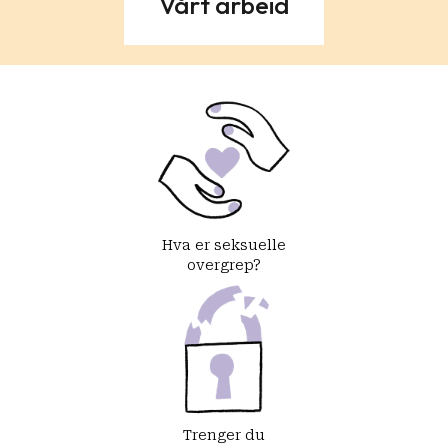
Vårt arbeid
Hva er seksuelle
overgrep?
Trenger du