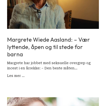
Margrete Wiede Aasland: – Vær
lyttende, åpen og til stede for
barna
Margrete har jobbet med seksuelle overgrep og
incest i en årrekke: – Den beste måten…
Les mer ...