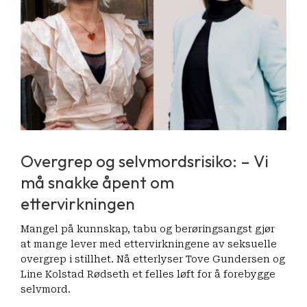
Overgrep og selvmordsrisiko: – Vi
må snakke åpent om
ettervirkningen
Mangel på kunnskap, tabu og berøringsangst gjør
at mange lever med ettervirkningene av seksuelle
overgrep i stillhet. Nå etterlyser Tove Gundersen og
Line Kolstad Rødseth et felles løft for å forebygge
selvmord.