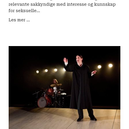
relevante sakkyndige med interesse og kunnskap
for seksuelle…
Les mer ...