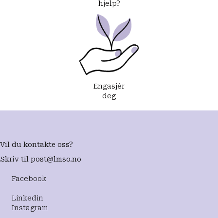
hjelp?
Engasjér
deg
Vil du kontakte oss?
Skriv til
post@lmso.no
Facebook
Linkedin
Instagram