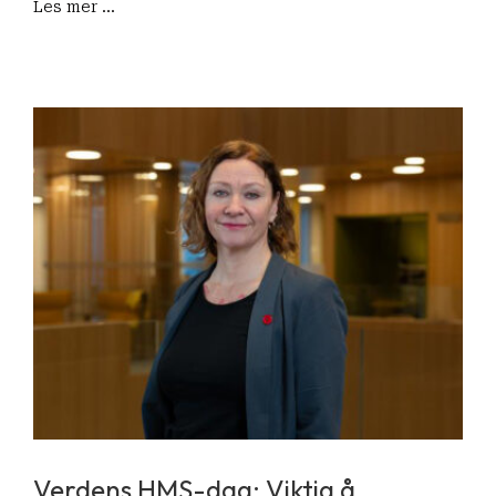
Les mer ...
Verdens HMS-dag: Viktig å