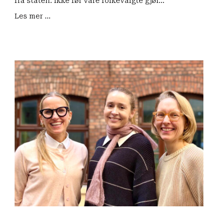
fra staten. Ikke før våre folkevalgte gjør…
Les mer ...