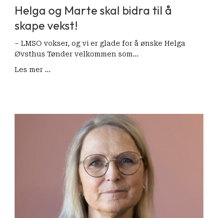
Helga og Marte skal bidra til å
skape vekst!
– LMSO vokser, og vi er glade for å ønske Helga
Øvsthus Tønder velkommen som…
Les mer ...