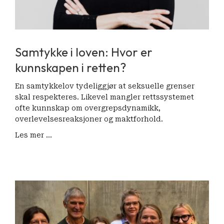
Samtykke i loven: Hvor er
kunnskapen i retten?
En samtykkelov tydeliggjør at seksuelle grenser
skal respekteres. Likevel mangler rettssystemet
ofte kunnskap om overgrepsdynamikk,
overlevelsesreaksjoner og maktforhold.
Les mer ...