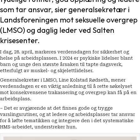
som tar ansvar, sier generalsekretær i
Landsforeningen mot seksuelle overgrep
(LMSO) og daglig leder ved Salten
krisesenter.
I dag, 28. april, markeres verdensdagen for sikkerhet og
helse på arbeidsplassen. I 2024 er psykiske lidelser blant
barn og unge den største årsaken til tapte dagsverk,
etterfulgt av muskel- og skjelettlidelser.
Generalsekretær i LMSO, Line Kolstad Rødseth, mener
verdensdagen er en viktig anledning til å rette søkelyset
mot konsekvensene trakassering og overgrep kan få på en
arbeidsplass.
– Det er avgjørende at det finnes gode og trygge
varslingsrutiner, og at ledere og arbeidsplasser tar ansvar
for å løfte tematikken og integrere den i det systematiske
HMS-arbeidet, understreker hun.