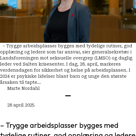
– Trygge arbeidsplasser bygges med tydelige rutiner, god
opplæring og ledere som tar ansvar, sier generalsekretær i
Landsforeningen mot seksuelle overgrep (LMSO) og daglig
leder ved Salten krisesenter. I dag, 28. april, markeres
verdensdagen for sikkerhet og helse på arbeidsplassen. I
2024 er psykiske lidelser blant barn og unge den største
årsaken til tapte…
Marte Nordahl
28 april 2025
– Trygge arbeidsplasser bygges med
tydelige rutiner, god opplæring og ledere