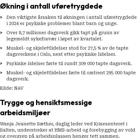
Økning i antall uføretrygdede
Den viktigste årsaken til økningen i antall uføretrygdede
i 2024 er psykiske problemer blant barn og unge.
Over 8,7 millioner dagsverk gikk tapt på grunn av
legemeldt sykefravær i løpet av kvartalet.
Muskel- og skjelettlidelser stod for 27,5 % av de tapte
dagsverkene i Oslo, nest etter psykiske lidelser.
Psykiske lidelser førte til rundt 309 000 tapte dagsverk.
Muskel- og skjelettlidelser førte til omtrent 295 000 tapte
dagsverk.
Kilde: NAV
Trygge og hensiktsmessige
arbeidsmiljøer
Wanja Jeanette Sæther, daglig leder ved Krisesenteret i
Salten, understreker at HMS-arbeid og forebygging av vold
og overgrep på arbeidsplassen henger tett sammen.