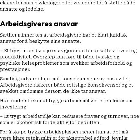
eksperter som psykologer eller veiledere for å støtte både
ansatte og ledelse.
Arbeidsgiveres ansvar
Sæther minner om at arbeidsgivere har et klart juridisk
ansvar for å beskytte sine ansatte.
– Et trygt arbeidsmiljø er avgjørende for ansattes trivsel og
produktivitet. Overgrep kan føre til både fysiske og
psykiske helseproblemer som svekker arbeidsforhold og
prestasjoner.
Samtidig advarer hun mot konsekvensene av passivitet.
Arbeidsgivere risikerer både rettslige konsekvenser og et
svekket omdømme dersom de ikke tar ansvar.
Hun understreker at trygge arbeidsmiljøer er en lønnsom
investering.
– Et trygt arbeidsmiljø kan redusere fravær og turnover, noe
som er økonomisk fordelaktig for bedriften.
For å skape trygge arbeidsplasser mener hun at det må
være klare retningslinjer for akseptabel adferd, jevnlig