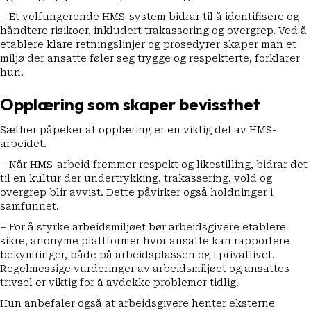
– Et velfungerende HMS-system bidrar til å identifisere og
håndtere risikoer, inkludert trakassering og overgrep. Ved å
etablere klare retningslinjer og prosedyrer skaper man et
miljø der ansatte føler seg trygge og respekterte, forklarer
hun.
Opplæring som skaper bevissthet
Sæther påpeker at opplæring er en viktig del av HMS-
arbeidet.
– Når HMS-arbeid fremmer respekt og likestilling, bidrar det
til en kultur der undertrykking, trakassering, vold og
overgrep blir avvist. Dette påvirker også holdninger i
samfunnet.
– For å styrke arbeidsmiljøet bør arbeidsgivere etablere
sikre, anonyme plattformer hvor ansatte kan rapportere
bekymringer, både på arbeidsplassen og i privatlivet.
Regelmessige vurderinger av arbeidsmiljøet og ansattes
trivsel er viktig for å avdekke problemer tidlig.
Hun anbefaler også at arbeidsgivere henter eksterne