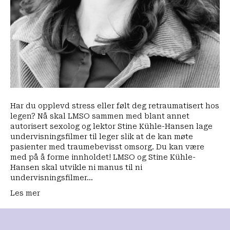
Har du opplevd stress eller følt deg retraumatisert hos
legen? Nå skal LMSO sammen med blant annet
autorisert sexolog og lektor Stine Kühle-Hansen lage
undervisningsfilmer til leger slik at de kan møte
pasienter med traumebevisst omsorg. Du kan være
med på å forme innholdet! LMSO og Stine Kühle-
Hansen skal utvikle ni manus til ni
undervisningsfilmer…
Les mer