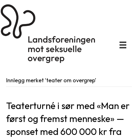
Innlegg merket ‘teater om overgrep’
Teaterturné i sør med «Man er
først og fremst menneske» —
sponset med 600 000 kr fra