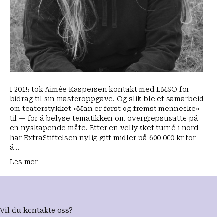
I 2015 tok Aimée Kaspersen kontakt med LMSO for
bidrag til sin masteroppgave. Og slik ble et samarbeid
om teaterstykket «Man er først og fremst menneske»
til — for å belyse tematikken om overgrepsusatte på
en nyskapende måte. Etter en vellykket turné i nord
har ExtraStiftelsen nylig gitt midler på 600 000 kr for
å…
Les mer
Vil du kontakte oss?