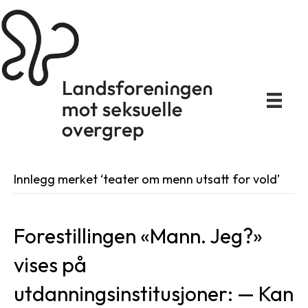
Innlegg merket ‘teater om menn utsatt for vold’
Forestillingen «Mann. Jeg?»
vises på
utdanningsinstitusjoner: — Kan