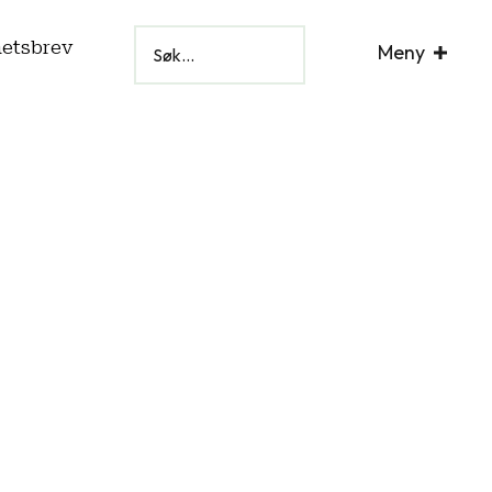
hetsbrev
Meny