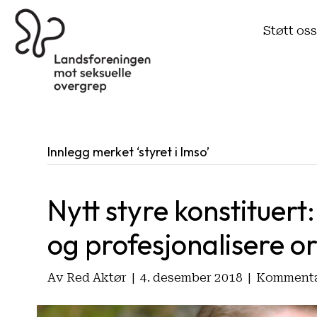
Støtt os
Innlegg merket ‘styret i lmso’
Nytt styre konstituert
og profesjonalisere o
Av
Red Aktør
|
4. desember 2018
|
Kommentar