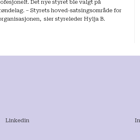
ofesjonelt. Det nye styret ble valgt på
Trøndelag. – Styrets hoved-satsingsområde for
organisasjonen, sier styreleder Hylja B.
Linkedin
I