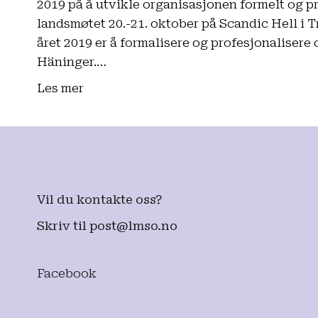
2019 på å utvikle organisasjonen formelt og pr
landsmøtet 20.-21. oktober på Scandic Hell i 
året 2019 er å formalisere og profesjonalisere 
Häninger.…
Les mer
Vil du kontakte oss?
Skriv til
post@lmso.no
Facebook