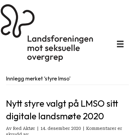
Innlegg merket ‘styre lmso’
Nytt styre valgt på LMSO sitt
digitale landsmøte 2020
Av
Red Aktør
|
14. desember 2020
|
Kommentarer er
for
skrudd av