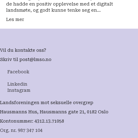
de hadde en positiv opplevelse med et digitalt
landsmøte, og godt kunne tenke seg en…
Les mer
Vil du kontakte oss?
Skriv til
post@lmso.no
Facebook
Linkedin
Instagram
Landsforeningen mot seksuelle overgrep
Hausmanns Hus, Hausmanns gate 21, 0182 Oslo
Kontonummer: 4312.13.71058
Org. nr. 987 347 104