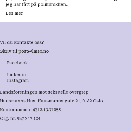
jeg har fått på poliklinikken…
Les mer
Vil du kontakte oss?
Skriv til
post@lmso.no
Facebook
Linkedin
Instagram
Landsforeningen mot seksuelle overgrep
Hausmanns Hus, Hausmanns gate 21, 0182 Oslo
Kontonummer: 4312.13.71058
Org. nr. 987 347 104