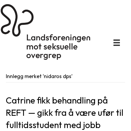
Innlegg merket ‘nidaros dps’
Catrine fikk behandling på
REFT — gikk fra å være ufør til
fulltidsstudent med jobb