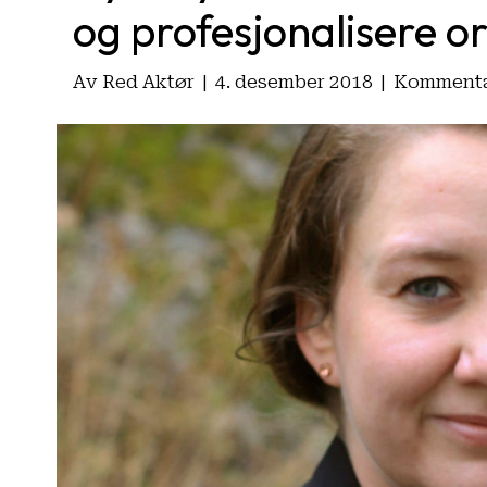
og profesjonalisere o
Av
Red Aktør
|
4. desember 2018
|
Kommentar