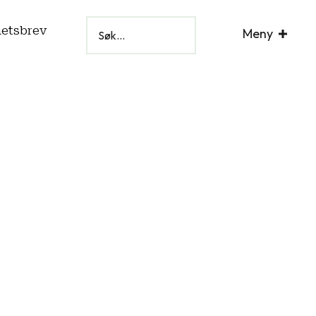
hetsbrev
Meny