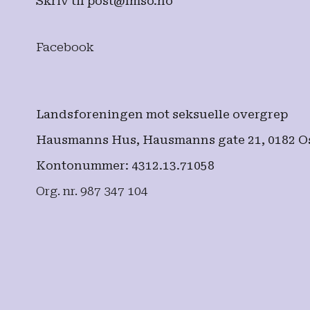
Skriv til
post@lmso.no
Facebook
Landsforeningen mot seksuelle overgrep
Hausmanns Hus, Hausmanns gate 21, 0182 O
Kontonummer: 4312.13.71058
Org. nr. 987 347 104