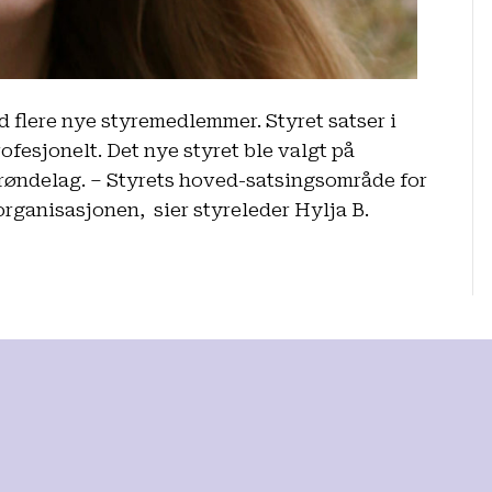
d flere nye styremedlemmer. Styret satser i
ofesjonelt. Det nye styret ble valgt på
Trøndelag. – Styrets hoved-satsingsområde for
organisasjonen, sier styreleder Hylja B.