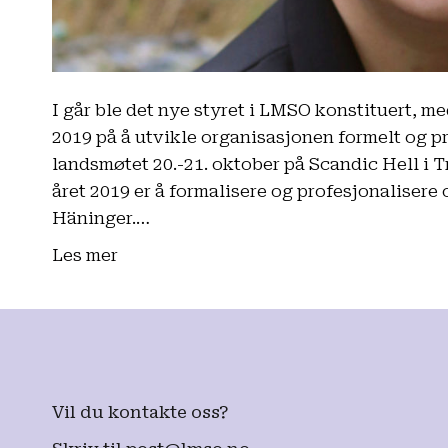
I går ble det nye styret i LMSO konstituert, me
2019 på å utvikle organisasjonen formelt og pr
landsmøtet 20.-21. oktober på Scandic Hell i 
året 2019 er å formalisere og profesjonalisere 
Häninger.…
Les mer
Vil du kontakte oss?