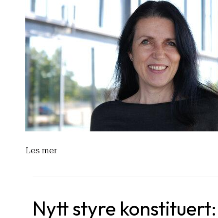
Les mer
Nytt styre konstituert