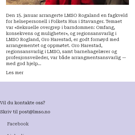
Den 15. januar arrangerte LMSO Rogaland en fagkveld
for helsepersonell i Folkets Hus i Stavanger. Temaet
var «Seksuelle overgrep i barndommen: Omfang,
konsekvens og muligheter», og regionsansvarlig i
LMSO Rogland, Gro Harestad, er godt fornøyd med
arrangementet og oppmøtet. Gro Harestad,
regionsansvarlig i LMSO, samt barnehagelærer og
profesjonsveileder, var både arrangmentsansvarlig —
med god hjelp…
Les mer
Vil du kontakte oss?
Skriv til
post@lmso.no
Facebook