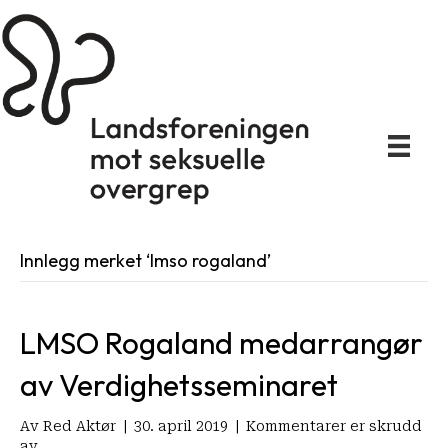
Innlegg merket ‘lmso rogaland’
LMSO Rogaland medarrangør
av Verdighetsseminaret
Av
Red Aktør
|
30. april 2019
|
Kommentarer er skrudd
for
av