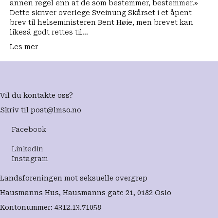
annen regel enn at de som bestemmer, bestemmer.»
Dette skriver overlege Sveinung Skårset i et åpent
brev til helseministeren Bent Høie, men brevet kan
likeså godt rettes til…
Les mer
Vil du kontakte oss?
Skriv til
post@lmso.no
Facebook
Linkedin
Instagram
Landsforeningen mot seksuelle overgrep
Hausmanns Hus, Hausmanns gate 21, 0182 Oslo
Kontonummer: 4312.13.71058