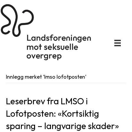
Innlegg merket ‘lmso lofotposten’
Leserbrev fra LMSO i
Lofotposten: «Kortsiktig
sparing – langvarige skader»