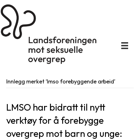
Innlegg merket ‘lmso forebyggende arbeid’
LMSO har bidratt til nytt
verktøy for å forebygge
overgrep mot barn og unge: