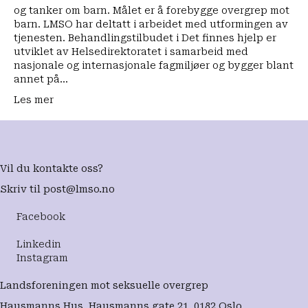
lansert
og tanker om barn. Målet er å forebygge overgrep mot
i
barn. LMSO har deltatt i arbeidet med utformingen av
dag
tjenesten. Behandlingstilbudet i Det finnes hjelp er
utviklet av Helsedirektoratet i samarbeid med
nasjonale og internasjonale fagmiljøer og bygger blant
annet på…
Les mer
Vil du kontakte oss?
Skriv til
post@lmso.no
Facebook
Linkedin
Instagram
Landsforeningen mot seksuelle overgrep
Hausmanns Hus, Hausmanns gate 21, 0182 Oslo