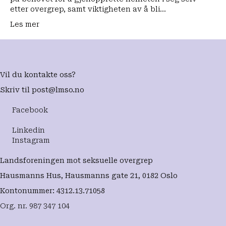
etter overgrep, samt viktigheten av å bli…
Les mer
Vil du kontakte oss?
Skriv til
post@lmso.no
Facebook
Linkedin
Instagram
Landsforeningen mot seksuelle overgrep
Hausmanns Hus, Hausmanns gate 21, 0182 Oslo
Kontonummer: 4312.13.71058
Org. nr. 987 347 104