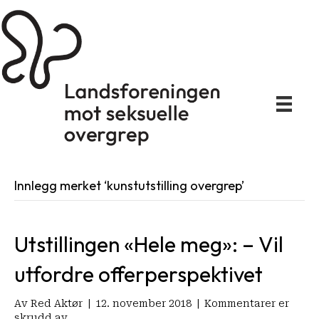
Innlegg merket ‘kunstutstilling overgrep’
Utstillingen «Hele meg»: – Vil
utfordre offerperspektivet
Av
Red Aktør
|
12. november 2018
|
Kommentarer er
for
skrudd av