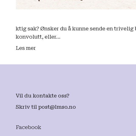
ktig sak? Ønsker du å kunne sende en trivelig b
konvolutt, eller…
Les mer
Vil du kontakte oss?
Skriv til
post@lmso.no
Facebook