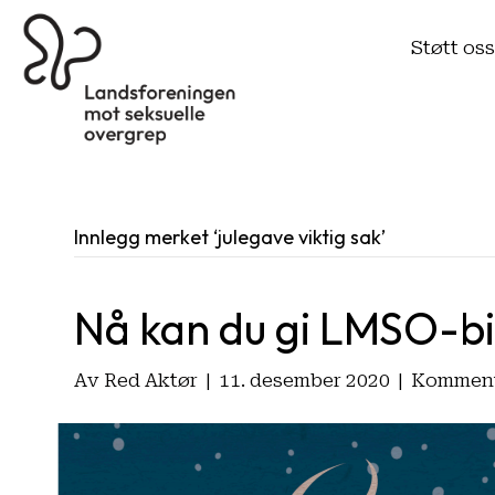
Støtt os
Innlegg merket ‘julegave viktig sak’
Nå kan du gi LMSO-bi
Av
Red Aktør
|
11. desember 2020
|
Kommenta