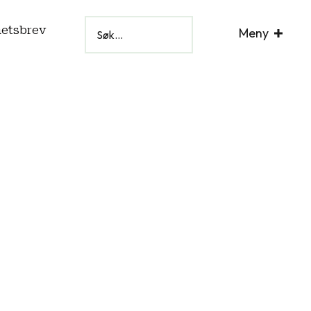
hetsbrev
Meny