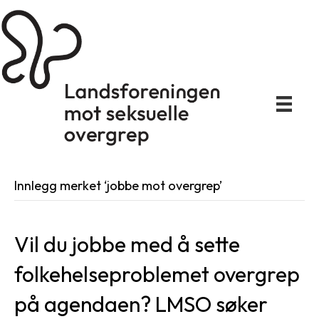
Innlegg merket ‘jobbe mot overgrep’
Vil du jobbe med å sette
folkehelseproblemet overgrep
på agendaen? LMSO søker