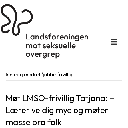
Innlegg merket ‘jobbe frivillig’
Møt LMSO-frivillig Tatjana: –
Lærer veldig mye og møter
masse bra folk