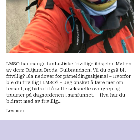
LMSO har mange fantastiske frivillige ildsjeler. Møt en
av dem: Tatjana Breda-Gulbrandsen! Vil du også bli
frivillig? Bla nedover for påmeldingsskjema! – Hvorfor
ble du frivillig i LMSO? – Jeg ønsket å lære mer om
temaet, og bidra til å sette seksuelle overgrep og
traumer på dagsordenen i samfunnet. – Hva har du
bidratt med av frivillig…
Les mer