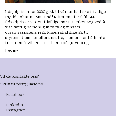
Ildsjelprisen for 2020 gikk til vår fantastiske frivillige
Ingrid Johanne Vaalund! Kriteriene for å få LMSOs
Ildsjelpris er at den frivillige har utmerket seg ved å
vise særlig personlig initaitv og innsats i
organisasjonens regi. Prisen skal ikke gå til
styremedlemmer eller ansatte, men er ment å hente
frem den frivillige innsatsen «på gulvet» og…
Les mer
Vil du kontakte oss?
Skriv til
post@lmso.no
Facebook
Linkedin
Instagram