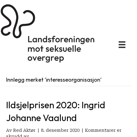
Innlegg merket ‘interesseorganisasjon’
Ildsjelprisen 2020: Ingrid
Johanne Vaalund
Av
Red Aktør
|
8. desember 2020
|
Kommentarer er
for
skrudd av