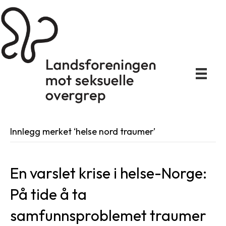
Innlegg merket ‘helse nord traumer’
En varslet krise i helse-Norge:
På tide å ta
samfunnsproblemet traumer