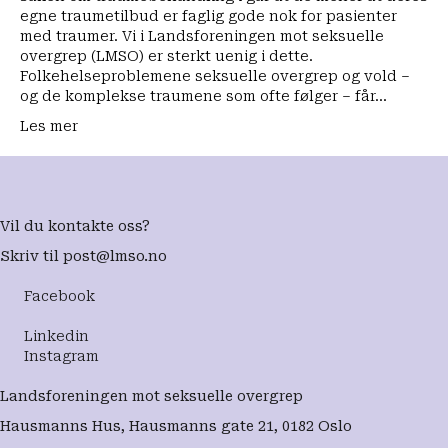
egne traumetilbud er faglig gode nok for pasienter
med traumer. Vi i Landsforeningen mot seksuelle
overgrep (LMSO) er sterkt uenig i dette.
Folkehelseproblemene seksuelle overgrep og vold –
og de komplekse traumene som ofte følger – får…
Les mer
Vil du kontakte oss?
Skriv til
post@lmso.no
Facebook
Linkedin
Instagram
Landsforeningen mot seksuelle overgrep
Hausmanns Hus, Hausmanns gate 21, 0182 Oslo