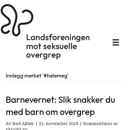
Innlegg merket ‘#helemeg’
Barnevernet: Slik snakker du
med barn om overgrep
Av
Red Aktør
|
21. november 2018
|
Kommentarer er
for
skrudd av