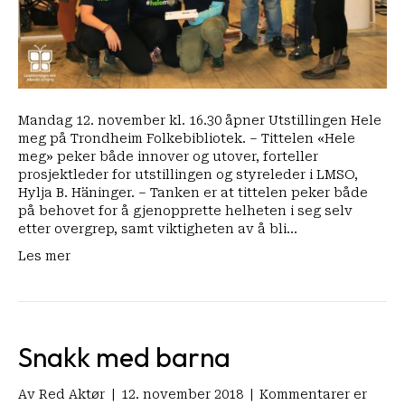
Mandag 12. november kl. 16.30 åpner Utstillingen Hele
meg på Trondheim Folkebibliotek. – Tittelen «Hele
meg» peker både innover og utover, forteller
prosjektleder for utstillingen og styreleder i LMSO,
Hylja B. Häninger. – Tanken er at tittelen peker både
på behovet for å gjenopprette helheten i seg selv
etter overgrep, samt viktigheten av å bli…
Les mer
Snakk med barna
Av
Red Aktør
|
12. november 2018
|
Kommentarer er