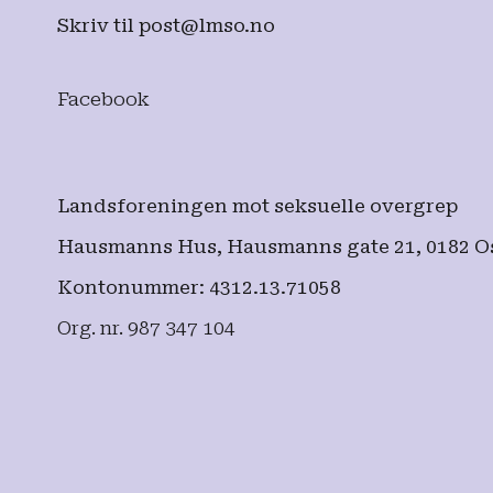
Skriv til
post@lmso.no
Facebook
Landsforeningen mot seksuelle overgrep
Hausmanns Hus, Hausmanns gate 21, 0182 O
Kontonummer: 4312.13.71058
Org. nr. 987 347 104