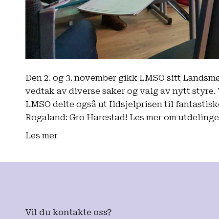
Den 2. og 3. november gikk LMSO sitt Landsmøt
vedtak av diverse saker og valg av nytt styre. 
LMSO delte også ut Ildsjelprisen til fantastis
Rogaland: Gro Harestad! Les mer om utdelinge
Les mer
Vil du kontakte oss?