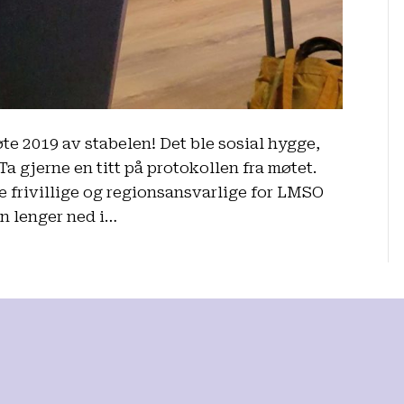
e 2019 av stabelen! Det ble sosial hygge,
Ta gjerne en titt på protokollen fra møtet.
ke frivillige og regionsansvarlige for LMSO
n lenger ned i…