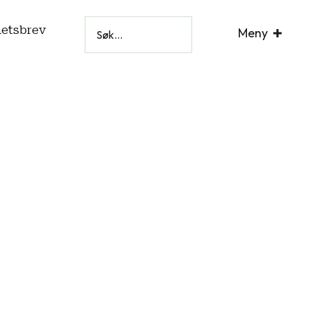
hetsbrev
Meny