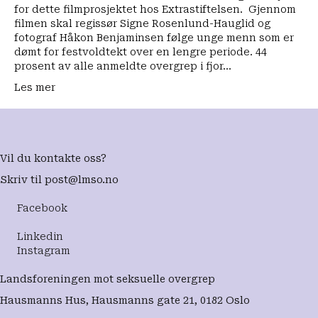
for dette filmprosjektet hos Extrastiftelsen. Gjennom
filmen skal regissør Signe Rosenlund-Hauglid og
fotograf Håkon Benjaminsen følge unge menn som er
dømt for festvoldtekt over en lengre periode. 44
prosent av alle anmeldte overgrep i fjor…
Les mer
Vil du kontakte oss?
Skriv til
post@lmso.no
Facebook
Linkedin
Instagram
Landsforeningen mot seksuelle overgrep
Hausmanns Hus, Hausmanns gate 21, 0182 Oslo