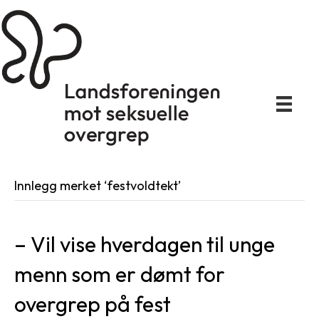
Innlegg merket ‘festvoldtekt’
– Vil vise hverdagen til unge
menn som er dømt for
overgrep på fest