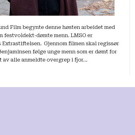
und Film begynte denne høsten arbeidet med
m festvoldekt-dømte menn. LMSO er
 Extrastiftelsen. Gjennom filmen skal regissør
Benjaminsen følge unge menn som er dømt for
t av alle anmeldte overgrep i fjor…