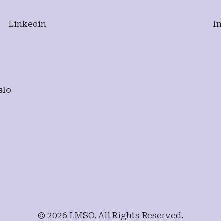
Linkedin
I
slo
© 2026 LMSO. All Rights Reserved.