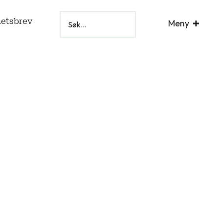
hetsbrev
Meny