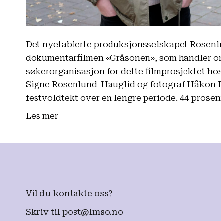
Det nyetablerte produksjonsselskapet Rosenl
dokumentarfilmen «Gråsonen», som handler o
søkerorganisasjon for dette filmprosjektet hos
Signe Rosenlund-Hauglid og fotograf Håkon 
festvoldtekt over en lengre periode. 44 prosen
Les mer
Vil du kontakte oss?
Skriv til
post@lmso.no