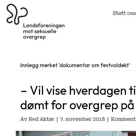
Støtt os
Innlegg merket ‘dokumentar om festvoldekt’
– Vil vise hverdagen 
dømt for overgrep på 
Av
Red Aktør
|
7. november 2018
|
Kommenta