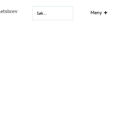
hetsbrev
Meny