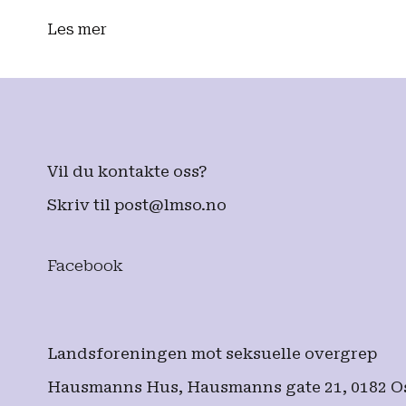
Les mer
Vil du kontakte oss?
Skriv til
post@lmso.no
Facebook
Landsforeningen mot seksuelle overgrep
Hausmanns Hus, Hausmanns gate 21, 0182 O