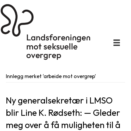
Innlegg merket ‘arbeide mot overgrep’
Ny generalsekretær i LMSO
blir Line K. Rødseth: — Gleder
meg over å få muligheten til å