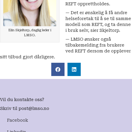
REFT opprettholdes.
— Det er ønskelig å få andre
helseforetak til å se til samme
modell som REFT, og ta denne
i bruk selv, sier Skjeltorp.
Elin Skjeltorp, daglig leder i
LMSO.
— LMSO ønsker også
tilbakemelding fra brukere
ved REFT dersom de opplever
sitt tilbud gjort dårligere.
Vil du kontakte oss?
Skriv til
post@lmso.no
Facebook