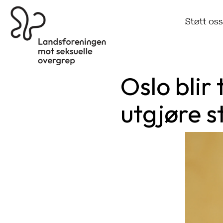
Støtt os
Oslo blir
utgjøre st