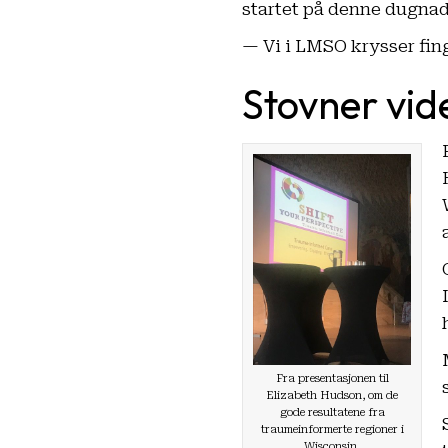
startet på denne dugnad
— Vi i LMSO krysser fing
Stovner vid
Fra presentasjonen til
Elizabeth Hudson, om de
gode resultatene fra
traumeinformerte regioner i
Wisconsin.