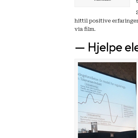
hittil positive erfaring
via film.
— Hjelpe ele