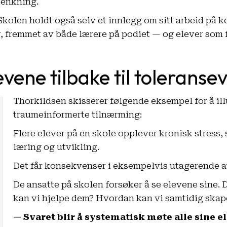
tenkning.
Skolen holdt også selv et innlegg om sitt arbeid på k
er, fremmet av både lærere på podiet — og elever som 
vene tilbake til toleranse
Thorkildsen skisserer følgende eksempel for å ill
traumeinformerte tilnærming:
Flere elever på en skole opplever kronisk stress, 
læring og utvikling.
Det får konsekvenser i eksempelvis utagerende a
De ansatte på skolen forsøker å se elevene sine.
kan vi hjelpe dem? Hvordan kan vi samtidig skap
— Svaret blir å systematisk møte alle sine 