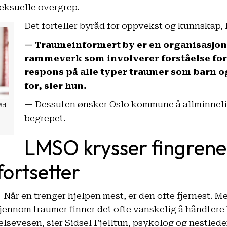
eksuelle overgrep.
Det forteller byråd for oppvekst og kunnskap,
— Traumeinformert by er en organisasjon
rammeverk som involverer forståelse for
respons på alle typer traumer som barn 
for, sier hun.
— Dessuten ønsker Oslo kommune å allminneli
råd
begrepet.
LMSO krysser fingrene 
fortsetter
 Når en trenger hjelpen mest, er den ofte fjernest. 
jennom traumer finner det ofte vanskelig å håndtere
elsevesen, sier Sidsel Fjelltun, psykolog og nestlede