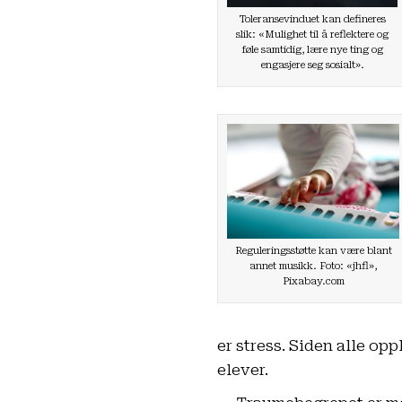
Toleransevinduet kan defineres
slik: «Mulighet til å reflektere og
føle samtidig, lære nye ting og
engasjere seg sosialt».
Reguleringsstøtte kan være blant
annet musikk. Foto:
«jhfl»
,
Pixabay.com
er stress. Siden alle op
elever.