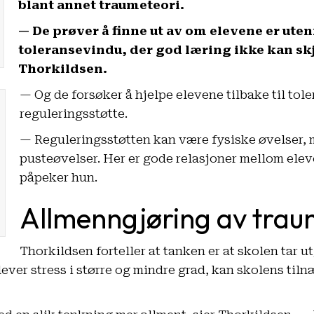
blant annet traumeteori.
— De prøver å finne ut av om elevene er utenf
toleransevindu, der god læring ikke kan skj
Thorkildsen.
— Og de forsøker å hjelpe elevene tilbake til tol
reguleringsstøtte.
— Reguleringsstøtten kan være fysiske øvelser, 
pusteøvelser. Her er gode relasjoner mellom eleve
påpeker hun.
Allmenngjøring av tra
Thorkildsen forteller at tanken er at skolen tar 
plever stress i større og mindre grad, kan skolens tiln