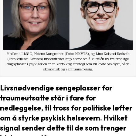
Medlem i LMSO, Helene Langsether (Foto: NKVTS), og Line Kolstad Rødseth
(Foto:William Karlsen) understreker at planene om å kutte én av tre frivillige
døgnplasser i psykiatrien er en kortsiktig strategi som vil koste oss dyrt, både
økonomisk og samfunnsmessig.
Livsnødvendige sengeplasser for
traumeutsatte står i fare for
nedleggelse, til tross for politiske løfter
om å styrke psykisk helsevern. Hvilket
signal sender dette til de som trenger