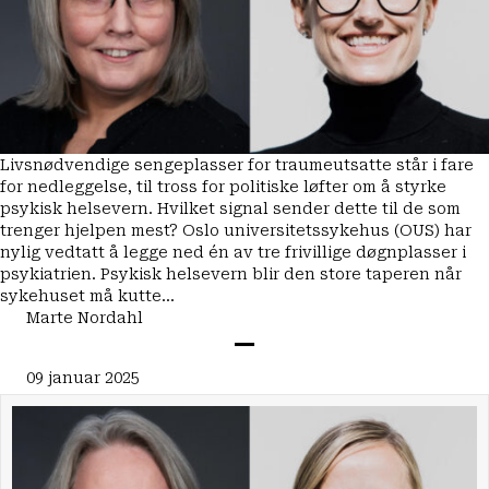
Livsnødvendige sengeplasser for traumeutsatte står i fare
for nedleggelse, til tross for politiske løfter om å styrke
psykisk helsevern. Hvilket signal sender dette til de som
trenger hjelpen mest? Oslo universitetssykehus (OUS) har
nylig vedtatt å legge ned én av tre frivillige døgnplasser i
psykiatrien. Psykisk helsevern blir den store taperen når
sykehuset må kutte…
Marte Nordahl
09 januar 2025