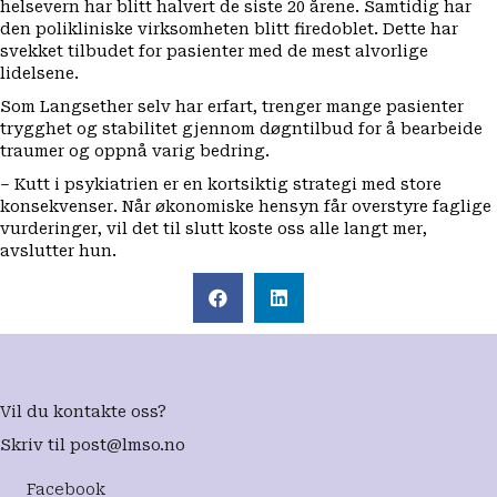
helsevern har blitt halvert de siste 20 årene. Samtidig har
den polikliniske virksomheten blitt firedoblet. Dette har
svekket tilbudet for pasienter med de mest alvorlige
lidelsene.
Som Langsether selv har erfart, trenger mange pasienter
trygghet og stabilitet gjennom døgntilbud for å bearbeide
traumer og oppnå varig bedring.
– Kutt i psykiatrien er en kortsiktig strategi med store
konsekvenser. Når økonomiske hensyn får overstyre faglige
vurderinger, vil det til slutt koste oss alle langt mer,
avslutter hun.
Vil du kontakte oss?
Skriv til
post@lmso.no
Facebook