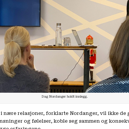
Dag Nordanger holdt innlegg.
i nære relasjoner, forklarte Nordanger, vil ikke d
ansninger og følelser, koble seg sammen og konsekv
ygge erfaringene.