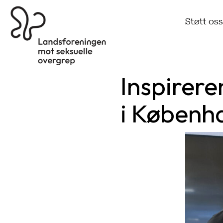
Støtt os
Inspirere
i Københ