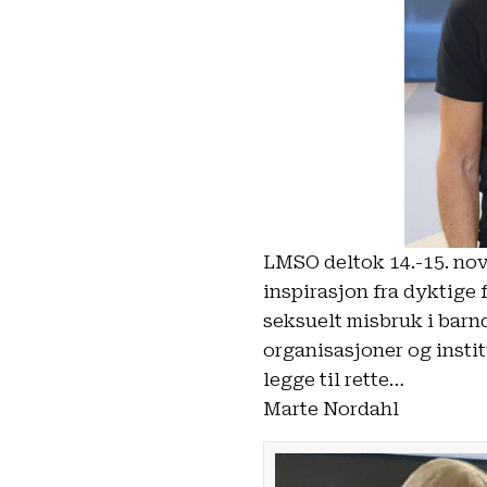
LMSO deltok 14.-15. no
inspirasjon fra dyktige
seksuelt misbruk i barn
organisasjoner og instit
legge til rette…
Marte Nordahl