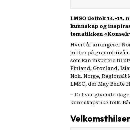
LMSO deltok 14.-15. 
kunnskap og inspiras
tematikken «Konsekv
Hvert år arrangerer No
jobber på grasrotnivå
i
som kan inspirere til u
Finland, Grønland, Isla
Nok. Norge, Regionalt 
LMSO, der May Bente H
– Det var givende dage
kunnskapsrike folk. Båd
Velkomsthilsen