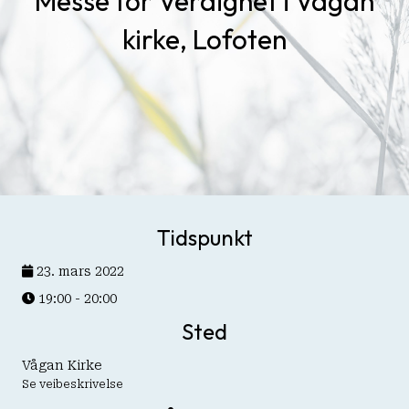
Messe for Verdighet i Vågan
kirke, Lofoten
Tidspunkt
23. mars 2022
19:00 - 20:00
Sted
Vågan Kirke
Se veibeskrivelse