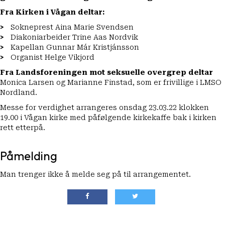
Fra Kirken i Vågan deltar:
Sokneprest Aina Marie Svendsen
Diakoniarbeider Trine Aas Nordvik
Kapellan Gunnar Már Kristjánsson
Organist Helge Vikjord
Fra Landsforeningen mot seksuelle overgrep deltar
Monica Larsen og Marianne Finstad, som er frivillige i LMSO
Nordland.
Messe for verdighet arrangeres onsdag 23.03.22 klokken
19.00 i Vågan kirke med påfølgende kirkekaffe bak i kirken
rett etterpå.
Påmelding
Man trenger ikke å melde seg på til arrangementet.